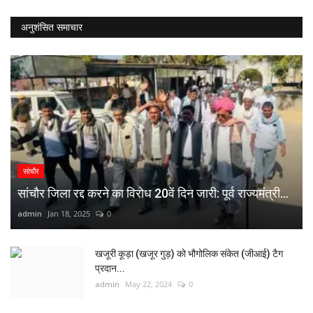
अनुशंसित समाचार
सांचौर
सांचौर जिला रद्द करने का विरोध 20वें दिन जारी: पूर्व राज्यमंत्री...
admin
Jan 18, 2025
0
खजूरी कूड़ा (खजूर गुड़) को भौगोलिक संकेत (जीआई) टैग
प्रदान...
admin
May 22, 2024
0