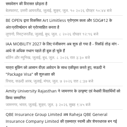
समावेशन की विरासत छोड़ता है
बेलफास्ट, उत्तरी आयरलैंड, जुलाई, शुक्र, जुल. १० २०२६ दोपहर १०:४४ बजे
BE OPEN द्वारा विकसित Art Limitless प्रोग्राम कला और SDG#12 के
अंतःप्रतिच्छेदन को प्रोत्साहित करता है
लुगानो, स्विट्जरलैंड, जुलाई, बुध, जुल. ८ २०२६ दोपहर १२:१६ बजे
IAA MOBILITY 2027 के लिए पंजीकरण अब शुरू हो गया है - रिकॉर्ड तोड़ मांग -
आधे से अधिक स्थान पहले ही बुक हो चुके हैं
बर्लिन और म्यूनिख, जुलाई, बुध, जुल. ८ २०२६ रात ३:३० बजे
यात्रा बुकिंग को आसान वीज़ा आवेदन के साथ एकीकृत करते हुए, सऊदी ने
"Package Visa" की शुरुआत की
रियाद, सऊदी अरब, जुलाई, मंगल, जुल. ७ २०२६ रात ८:३७ बजे
Amity University Rajasthan ने जामनगर के उत्कृष्ट एवं मेधावी विद्यार्थियों को
किया सम्मानित
जामनगर, भारत, जुलाई, शुक्र, जुल. ३ २०२६ सुबह ९:४५ बजे
QBE Insurance Group Limited अब Raheja QBE General
Insurance Company Limited की एकमात्र स्वामी और शेयरधारक बन गई