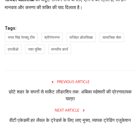
मानवता
और
करुणा
की
शक्ति
की
याद
दिलाता
है।
Tags:
भगत सिंह रेस्क्यू टीम
श्रीगंगानगर
राजिंदर ऑलसिखा
सामाजिक सेवा
एनजीओ
नशा मुक्ति
मानवीय कार्य
PREVIOUS ARTICLE
छोटे शहर के सपनों से मार्केट लीडरशिप तक: अंबिका महेश्वरी की प्रेरणादायक
यात्रा
NEXT ARTICLE
वीटी एकेडमी हर लैवल के ट्रेडर्स के लिए लाए मुफ्त, व्यापक ट्रेडिंग एजुकेशन