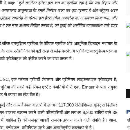
शी
ने कहा: “
बुर्ज खलीफ़ा हमेशा इस बात का प्रतीक रहा है कि जब विज़न और
कायापलट उत्कृष्टता के हमारे निरंतर लक्ष्य का एक प्रमाण है और संयुक्त अरब
ल एतिहाद समारोह के दौरान इस हैरतअंगेज़ अपग्रेड का अनावरण किया गया, और
 में एक नया अध्याय चिह्नित करता है, जो दुबई को असीमित महत्वाकांक्षा वाले शहर
 है बल्कि वास्तुशिल्प प्रतिभा के वैश्विक प्रतीक और आधुनिक डिज़ाइन नवाचार के
साथ प्रौद्योगिकी को पूरी तरह से ब्लेंड करके, ये प्रोजेक्ट वास्तुशिल्प प्रकाश
वी प्रोजेक्ट्स को प्रेरित करने का वादा करता है।
़ PJSC, एक ग्लोबल प्रॉपर्टी डेवलपर और प्रीमियम लाइफ़स्टाइल प्रोवाइडर है,
। दुनिया की सबसे बड़ी रियल एस्टेट कंपनियों में से एक, Emaar के पास संयुक्त
ट से ज़्यादा का लैंड बैंक है।
ुबई और अन्य वैश्विक बाज़ारों में लगभग 117,000 रेसिडेंशियल यूनिट्स डिलीवर
 राजस्व उत्पन्न करने वाली परिसंपत्तियों और लगभग 9,200 चाबियों वाले 38
ए
 भी शामिल हैं) की मज़बूत आवर्ती राजस्व-उत्पन्न करने वाली संपत्ति है। आज,
क
नोरंजन, वाणिज्यिक पट्टे और अंतर्राष्ट्रीय व्यवसायों से है।