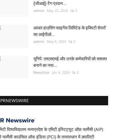
(जीआई) टैग प्रदान...
admin
May 22, 2024
0
आधार हाउसिंग फाइनेंस लिमिटेड के इक्विटी शेयरों
का आईपीओ...
admin
May 6, 2024
0
यूनिपे: एमएसएमई और उनके कर्मचारियों को सशक्त
बनाने का नया...
NewsVoir
Jan 4, 2024
0
PRNEWSWIRE
मिटी विश्वविद्यालय मध्यप्रदेश के एमिटी इंस्टिट्यूट ऑफ़ फार्मेसी (AIP)
ो फार्मेसी काउंसिल ऑफ इंडिया (PCI) के तत्वावधान में क़्वालिटी