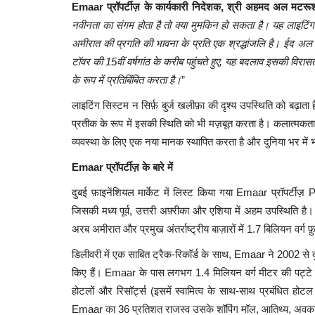
Emaar प्रॉपर्टीज़ के कार्यकारी निदेशक, श्री अहमद अल मटरू
नवीनता का संगम होता है तो क्या मुमकिन हो सकता है। यह लाइटिंग 
अमीरात की प्रगति की भावना के प्रति एक श्रद्धांजलि है। ईद अ
टॉवर की 15वीं वर्षगांठ के करीब पहुंचते हुए, यह बदलाव इसकी विरासत
के रूप में प्रतिबिंबित करता है।
”
लाइटिंग सिस्टम न सिर्फ़ बुर्ज खलीफ़ा की दृश्य उपस्थिति को बढ़ाता
प्रतीक के रूप में इसकी स्थिति को भी मज़बूत करता है। कलात्मकता के 
व्यवस्था के लिए एक नया मानक स्थापित करता है और दुनिया भर में भा
Emaar प्रॉपर्टीज़ के बारे में
दुबई फ़ाइनेंशियल मार्केट में लिस्ट किया गया Emaar प्रॉपर्टीज
जिसकी मध्य पूर्व, उत्तरी अफ़्रीका और एशिया में अहम उपस्थिति है
अरब अमीरात और प्रमुख अंतर्राष्ट्रीय बाज़ारों में 1.7 बिलियन वर्ग फ़ु
डिलीवरी में एक साबित ट्रैक-रिकॉर्ड के साथ, Emaar ने 2002 से द
किए हैं। Emaar के पास लगभग 1.4 मिलियन वर्ग मीटर की पट्टे पर
होटलों और रिसॉर्ट्स (इसमें स्वामित्व के साथ-साथ प्रबंधित होटल
Emaar का 36 प्रतिशत राजस्व उसके शॉपिंग मॉल, आतिथ्य, अवकाश, म