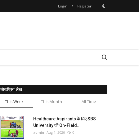
Login
/
Register
लोकप्रिय लेख
This Week
This Month
All Time
Healthcare Aspirants के लिए SBS
University की On-Field...
admin
Aug 1, 2026
0