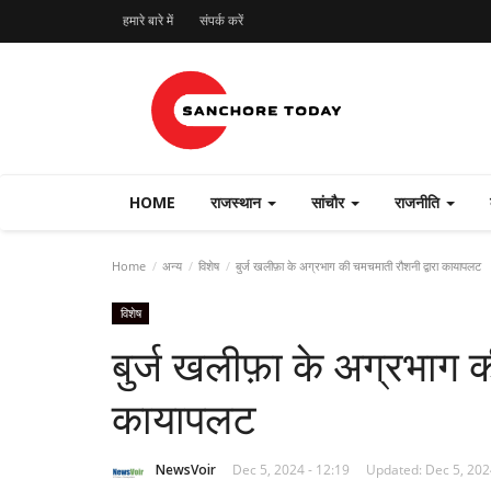
हमारे बारे में
संपर्क करें
HOME
राजस्थान
सांचौर
राजनीति
Home
अन्य
विशेष
बुर्ज खलीफ़ा के अग्रभाग की चमचमाती रौशनी द्वारा कायापलट
विशेष
बुर्ज खलीफ़ा के अग्रभाग 
कायापलट
NewsVoir
Dec 5, 2024 - 12:19
Updated: Dec 5, 202