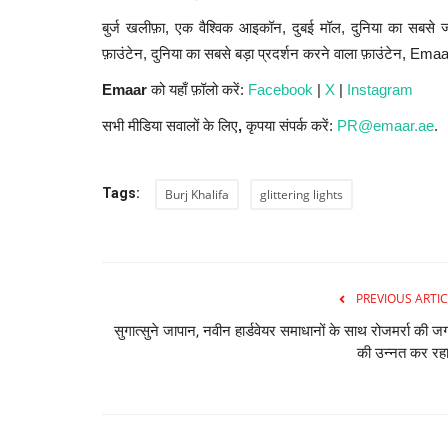
बुर्ज खलीफ़ा, एक वैश्विक आइकॉन, दुबई मॉल, दुनिया का सबसे ज
फ़ाउंटेन, दुनिया का सबसे बड़ा प्रदर्शन करने वाला फ़ाउंटेन, Emaar क
Emaar
को यहाँ फ़ॉलो करें:
Facebook
|
X
|
Instagram
सभी मीडिया सवालों के लिए
,
कृपया संपर्क करें:
PR@emaar.ae
.
Tags:
Burj Khalifa
glittering lights
PREVIOUS ARTIC
सुगात्सुने जापान, नवीन हार्डवेयर समाधानों के साथ रोजमर्रा की जग
की उन्नत कर रहा