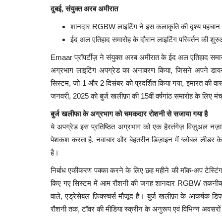
दुबई, संयुक्त अरब अमीरात
शानदार
RGBW लाइटिंग ने इस कलाकृति की दृश्य पहचान मे
ईद अल एतिहाद समारोह के दौरान लाइटिंग परिवर्तन की शुरु
Emaar प्रॉपर्टीज़ ने संयुक्त अरब अमीरात के ईद अल एतिहाद समारो
अग्रभाग लाइटिंग अपग्रेड का अनावरण किया, जिसने अपने डायन
सिस्टम, जो 1 और 2 दिसंबर को प्रदर्शित किया गया, इमारत की व
जनवरी, 2025 को बुर्ज खलीफ़ा की 15वीं वर्षगांठ समारोह के लिए मं
बुर्ज खलीफा के अग्रभाग को चमकदार रोशनी से सजाया गया है
ये अपग्रेड इस प्रतिष्ठित अग्रभाग को एक हैरतंगेज़ विज़ुअल नज़ारे 
पेशकश करता है, नवाचार और बेहतरीन डिज़ाइन में ग्लोबल लीडर के
है।
निर्बाध एकीकरण पक्का करने के लिए छह महीने की मॉक-अप टेस्टिं
किए गए सिस्टम में आम रौशनी की जगह शानदार RGBW तकनीक के फ़ीच
वाले, एड्रेसेबल फ़िक्स्चर्स मौजूद हैं। बुर्ज खलीफ़ा के आकर्षक डि
रौशनी तक, टॉवर की मीडिया स्क्रीन के अनुरूप एवं विभिन्न अवसरो