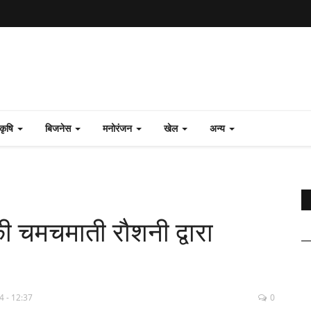
कृषि
बिजनेस
मनोरंजन
खेल
अन्य
की चमचमाती रौशनी द्वारा
4 - 12:37
0