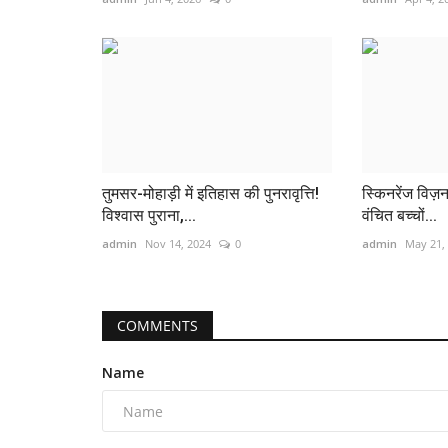
तुमसर-मोहाड़ी में इतिहास की पुनरावृत्ति!
स्किनरेंज विज़न 
विश्वास पुराना,...
वंचित बच्चों...
admin
Nov 14, 2024
0
admin
May 21,
COMMENTS
Name