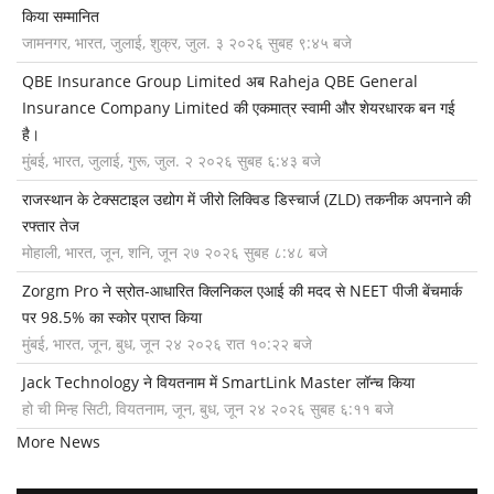
किया सम्मानित
जामनगर, भारत, जुलाई, शुक्र, जुल. ३ २०२६ सुबह ९:४५ बजे
QBE Insurance Group Limited अब Raheja QBE General
Insurance Company Limited की एकमात्र स्वामी और शेयरधारक बन गई
है।
मुंबई, भारत, जुलाई, गुरू, जुल. २ २०२६ सुबह ६:४३ बजे
राजस्थान के टेक्सटाइल उद्योग में जीरो लिक्विड डिस्चार्ज (ZLD) तकनीक अपनाने की
रफ्तार तेज
मोहाली, भारत, जून, शनि, जून २७ २०२६ सुबह ८:४८ बजे
Zorgm Pro ने स्रोत-आधारित क्लिनिकल एआई की मदद से NEET पीजी बेंचमार्क
पर 98.5% का स्कोर प्राप्त किया
मुंबई, भारत, जून, बुध, जून २४ २०२६ रात १०:२२ बजे
Jack Technology ने वियतनाम में SmartLink Master लॉन्च किया
हो ची मिन्ह सिटी, वियतनाम, जून, बुध, जून २४ २०२६ सुबह ६:११ बजे
More News