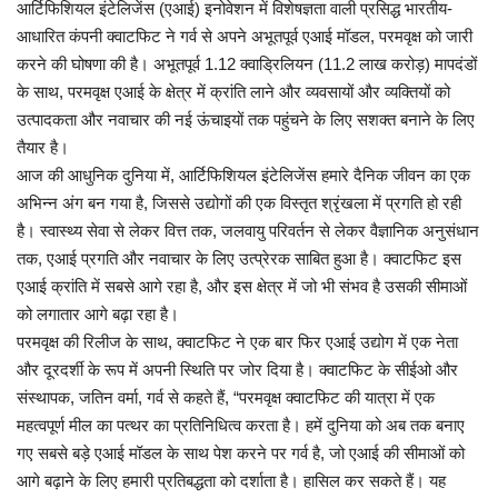
आर्टिफिशियल इंटेलिजेंस (एआई) इनोवेशन में विशेषज्ञता वाली प्रसिद्ध भारतीय-
आधारित कंपनी क्वाटफिट ने गर्व से अपने अभूतपूर्व एआई मॉडल, परमवृक्ष को जारी
कृषि
करने की घोषणा की है। अभूतपूर्व 1.12 क्वाड्रिलियन (11.2 लाख करोड़) मापदंडों
के साथ, परमवृक्ष एआई के क्षेत्र में क्रांति लाने और व्यवसायों और व्यक्तियों को
बिजनेस
उत्पादकता और नवाचार की नई ऊंचाइयों तक पहुंचने के लिए सशक्त बनाने के लिए
तैयार है।
मनोरंजन
आज की आधुनिक दुनिया में, आर्टिफिशियल इंटेलिजेंस हमारे दैनिक जीवन का एक
अभिन्न अंग बन गया है, जिससे उद्योगों की एक विस्तृत श्रृंखला में प्रगति हो रही
खेल
है। स्वास्थ्य सेवा से लेकर वित्त तक, जलवायु परिवर्तन से लेकर वैज्ञानिक अनुसंधान
तक, एआई प्रगति और नवाचार के लिए उत्प्रेरक साबित हुआ है। क्वाटफिट इस
अन्य
एआई क्रांति में सबसे आगे रहा है, और इस क्षेत्र में जो भी संभव है उसकी सीमाओं
को लगातार आगे बढ़ा रहा है।
परमवृक्ष की रिलीज के साथ, क्वाटफिट ने एक बार फिर एआई उद्योग में एक नेता
और दूरदर्शी के रूप में अपनी स्थिति पर जोर दिया है। क्वाटफिट के सीईओ और
संस्थापक, जतिन वर्मा, गर्व से कहते हैं, “परमवृक्ष क्वाटफिट की यात्रा में एक
महत्वपूर्ण मील का पत्थर का प्रतिनिधित्व करता है। हमें दुनिया को अब तक बनाए
गए सबसे बड़े एआई मॉडल के साथ पेश करने पर गर्व है, जो एआई की सीमाओं को
आगे बढ़ाने के लिए हमारी प्रतिबद्धता को दर्शाता है। हासिल कर सकते हैं। यह