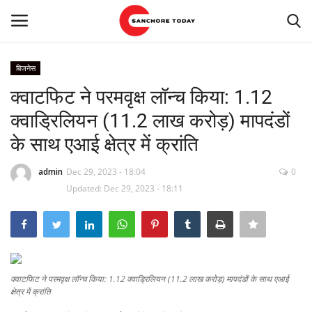
बिजनेस
Login
Register
क्वाटफिट ने परमवृक्ष लॉन्च किया: 1.12
क्वाड्रिलियन (11.2 लाख करोड़) मापदंडों
Home
के साथ एआई क्षेत्र में क्रांति
हमारे बारे में
admin
Dec 29, 2023 - 18:04
0
Updated: Dec 29, 2023 - 18:11
संपर्क करें
राजस्थान
सांचौर
क्वाटफिट ने परमवृक्ष लॉन्च किया: 1.12 क्वाड्रिलियन (11.2 लाख करोड़) मापदंडों के साथ एआई
क्षेत्र में क्रांति
राजनीति