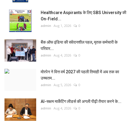
Healthcare Aspirants के लिए SBS University की
On-Field...
admin
Aug 1, 2026
0
बैंक ऑफ इंडिया की संवेदनशील पहल, मृतक कर्मचारी के
परिवार...
admin
Aug 4, 2026
0
मोरपेन ने वित्त वर्ष 2027 की पहली तिमाही में अब तक का
उच्चतम...
admin
Aug 5, 2026
0
AI-सक्षम मार्केटिंग लीडर्स की अगली पीढ़ी तैयार करने के...
admin
Aug 4, 2026
0