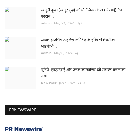
खजूरी कूड़ा (खजूर गुड़) को भौगोलिक संकेत (जीआई) टैग
प्रदान...
admin
May 22, 2024
0
आधार हाउसिंग फाइनेंस लिमिटेड के इक्विटी शेयरों का
आईपीओ...
admin
May 6, 2024
0
यूनिपे: एमएसएमई और उनके कर्मचारियों को सशक्त बनाने का
नया...
NewsVoir
Jan 4, 2024
0
PRNEWSWIRE