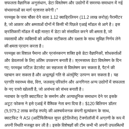
सफलता वैज्ञानिक अनुसंधान, डेटा विश्लेषण और उद्योगों में समस्या-समाधान में नई
संभावनाओं का मार्ग प्रशस्त करेगी।”
परमवृक्ष के पास चौंका देने वाला 1.12 क्वाड्रिलियन (11.2 लाख करोड़) पैरामीटर
है, जो आकार और क्षमताओं दोनों में किसी भी पिछले एआई मॉडल से आगे है। इस
क्रांतिकारी मॉडल में बड़ी मात्रा में डेटा को संसाधित करने की क्षमता है, जो
व्यवसायों और व्यक्तियों को अधिक सटीकता और दक्षता के साथ सुविज्ञ निर्णय लेने
की क्षमता प्रदान करता है।
परमवृक्ष का विशाल पैमाना और प्रसंस्करण शक्ति इसे डेटा वैज्ञानिकों, शोधकर्ताओं
और डेवलपर्स के लिए अंतिम उपकरण बनाती है। श्रमसाध्य डेटा विश्लेषण के दिन
गए; परमवृक्ष जटिल डेटासेट का सहजता से विश्लेषण कर सकता है, पैटर्न की
पहचान कर सकता है और अभूतपूर्व गति से अंतर्दृष्टि उत्पन्न कर सकता है। यह
प्रगति स्वास्थ्य सेवा, वित्त, जलवायु परिवर्तन और अनगिनत अन्य उद्योगों में सफलता
के नए रास्ते खोलती है, जो असंभव को संभव बनाती है।
नवाचार के प्रति क्वाटफिट के समर्पण और अत्याधुनिक समाधान देने पर इसके
अटूट फोकस ने इसे एआई में वैश्विक नेता बना दिया है। $120 बिलियन डॉलर
(9,979.2 लाख करोड़ रुपये) की आश्चर्यजनक कंपनी मूल्यांकन के साथ,
क्वाटफिट ने ASI (आर्टिफिशियल सुपर इंटेलिजेंस) टेक्नोलॉजी में अग्रणी के रूप में
अपनी स्थिति मजबूत कर ली है। इसके विशेषज्ञों की टीम कभी भी अपनी उपलब्धियों