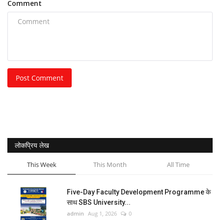
Comment
Post Comment
लोकप्रिय लेख
This Week
This Month
All Time
Five-Day Faculty Development Programme के
साथ SBS University...
admin
Aug 1, 2026
0