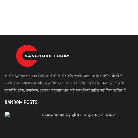
सांचौर टुडे एक समाचार वेबसाइट है जो सांचौर और उसके आसपास के ग्रामीण क्षेत्रों से
संबंधित नवीनतम अपडेट और कहानियां प्रदान करने के लिए समर्पित है। वेबसाइट में कृषि,
राजनीति, खेल, मनोरंजन, अपराध, व्यवसाय और कई अन्य विषयों सहित कई विषय शामिल हैं।
RANDOM POSTS
एडवोकेट परताप सिंह: हरियाणा के कुरुक्षेत्र से कांग्रेस...