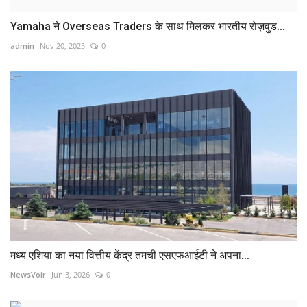
Yamaha ने Overseas Traders के साथ मिलकर भारतीय रोज़वुड...
admin
Nov 20, 2025
0
मध्य एशिया का नया वित्तीय केंद्र तमची एसएफआईटी ने अपना...
NewsVoir
Jun 3, 2026
0